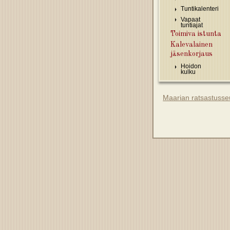
Tuntikalenteri
Vapaat
tuntiajat
Toimiva istunta
Kalevalainen
jäsenkorjaus
Hoidon
kulku
Maarian ratsastusse